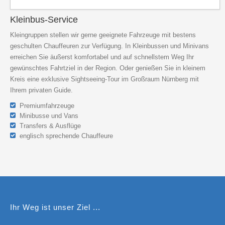
Kleinbus-Service
Kleingruppen stellen wir gerne geeignete Fahrzeuge mit bestens
geschulten Chauffeuren zur Verfügung. In Kleinbussen und Minivans
erreichen Sie äußerst komfortabel und auf schnellstem Weg Ihr
gewünschtes Fahrtziel in der Region. Oder genießen Sie in kleinem
Kreis eine exklusive Sightseeing-Tour im Großraum Nürnberg mit
Ihrem privaten Guide.
Premiumfahrzeuge
Minibusse und Vans
Transfers & Ausflüge
englisch sprechende Chauffeure
Ihr Weg ist unser Ziel ...