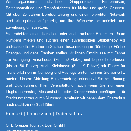
Wir organisieren individuelle Gruppenreisen, Firmenreisen,
Betriebsausflüge und Transferfahrten für kleine und große Gruppen.
Mit über 25 Jahren Berufserfahrung und einem erprobten Netzwerk
sind wir optimal aufgestellt, um Ihre Wünsche bestmöglich und
zuverlässig umzusetzen.
Sie möchten einen Reisebus oder auch mehrere Busse im Raum
Nürnberg mieten und suchen einen zuverlässigen Busbetrieb? Als
professioneller Partner in Sachen Busanmietung in Nürnberg / Fürth /
Erlangen und ganz Franken stellen wir Ihnen Omnibusse mit Fahrer
zur Verfügung: Reisebusse (26 – 60 Plätze) und Doppeldeckerbusse
(bis zu 80 Plätze). Auch Kleinbusse (8 – 19 Plätze) mit Fahrer für
Transferfahrten in Nürnberg und Ausflugsfahrten können Sie bei GTE
mieten. Unsere Abteilung Busvermietung unterstützt Sie bei Planung
und Durchführung Ihrer Veranstaltung, auch wenn Sie nur einen
Flughafentransfer, Messeshuttle oder Dinnertransfer benötigen. Für
Stadtrundfahrten durch Nürnberg vermitteln wir neben dem Charterbus
auch qualifizierte Stadtführer.
Kontakt
|
Impressum
|
Datenschutz
GTE GruppenTouristik Eder GmbH