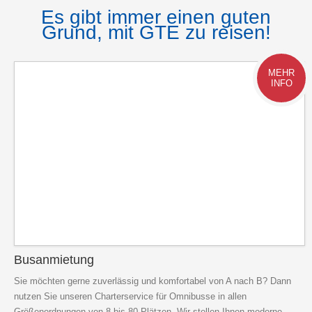
Es gibt immer einen guten
Grund, mit GTE zu reisen!
MEHR
INFO
Busanmietung
Sie möchten gerne zuverlässig und komfortabel von A nach B? Dann
nutzen Sie unseren Charterservice für Omnibusse in allen
Größenordnungen von 8 bis 80 Plätzen. Wir stellen Ihnen moderne