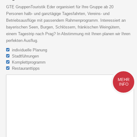
GTE GruppenTouristik Eder organisiert für Ihre Gruppe ab 20
Personen halb- und ganztägige Tagesfahrten, Vereins- und
Betriebsausflüge mit passendem Rahmenprogramm. Interessiert an
bayerischen Seen, Burgen, Schlössern, fränkischen Weingütern,
einem Tagestrip nach Prag? In Abstimmung mit Ihnen planen wir Ihren
perfekten Ausflug.
individuelle Planung
Stadtführungen
Komplettprogramm
Restauranttipps
MEHR
INFO